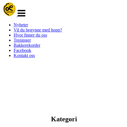
Veksle
navigasjon
Nyheter
Vil du begynne med hopp?
Hvor finner du oss
Treninger
Bakkerekorder
Facebook
Kontakt oss
Kategori