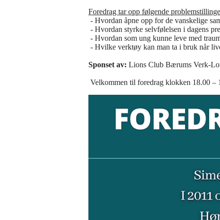
Foredrag tar opp følgende problemstillinge
- Hvordan åpne opp for de vanskelige sa
- Hvordan styrke selvfølelsen i dagens pr
- Hvordan som ung kunne leve med trau
- Hvilke verktøy kan man ta i bruk når live
Sponset av:
Lions Club Bærums Verk-Lo
Velkommen til foredrag klokken 18.00 – 