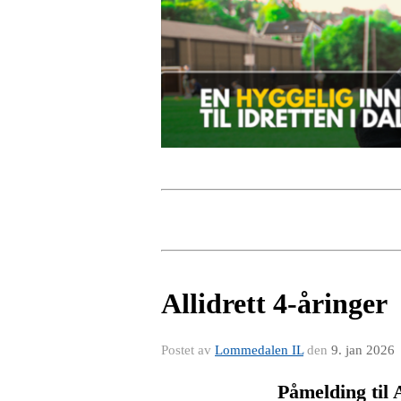
Allidrett 4-åringer
Postet av
Lommedalen IL
den
9. jan 2026
Påmelding til 