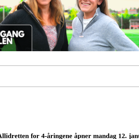
Allidretten for 4-åringene åpner mandag 12. jan